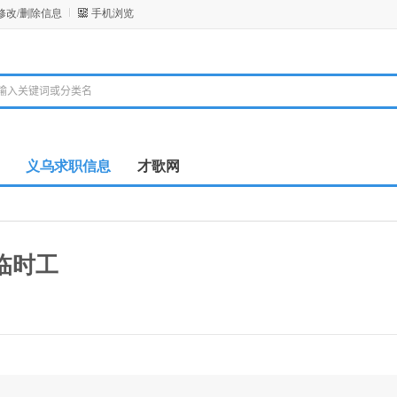
修改/删除信息
手机浏览
义乌求职信息
才歌网
临时工