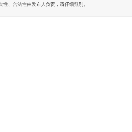
实性、合法性由发布人负责，请仔细甄别。