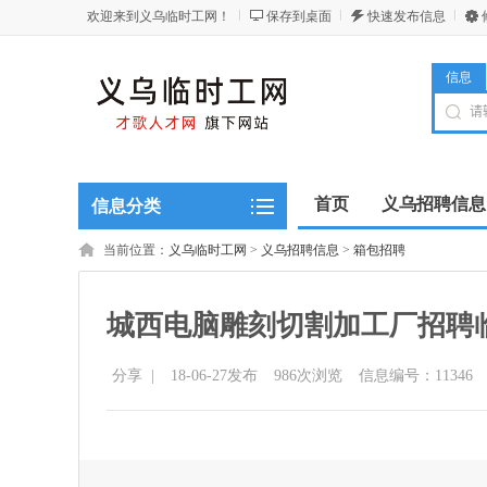
欢迎来到义乌临时工网！
保存到桌面
快速发布信息
信息
首页
义乌招聘信息
信息分类
当前位置：
义乌临时工网
>
义乌招聘信息
>
箱包招聘
城西电脑雕刻切割加工厂招聘
分享
|
18-06-27发布
986
次浏览
信息编号：11346