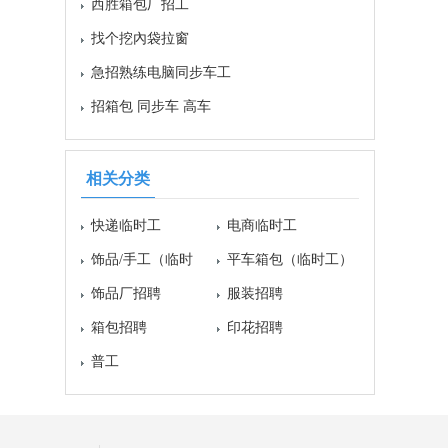
西胜箱包厂招工
找个挖內袋拉窗
急招熟练电脑同步车工
招箱包 同步车 高车
相关分类
快递临时工
电商临时工
饰品/手工（临时
平车箱包（临时工）
工）
饰品厂招聘
服装招聘
箱包招聘
印花招聘
普工