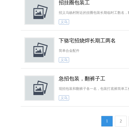
招挂圈包装工
招义乌杨村附近的挂圈包装长期临时工数名，联系方式
义乌
下骆宅招烧焊长期工两名
简单合金配件
义乌
急招包装，翻裤子工
现招包装和翻裤子各一名，包装打底裤简单工
义乌
1
2