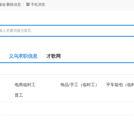
修改/删除信息
手机浏览
义乌求职信息
才歌网
电商临时工
饰品/手工（临时工）
平车箱包（临
普工