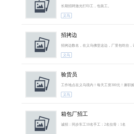
长期招聘激光打印工，包装工。
义乌
招拷边
招拷边数名，在义乌佛堂这边，厂里包吃住，
义乌
验货员
工作地点在义乌境内！每天工资300元！兼
义乌
箱包厂招工
诚招：同步车工10名手工：2名拉骨：1名