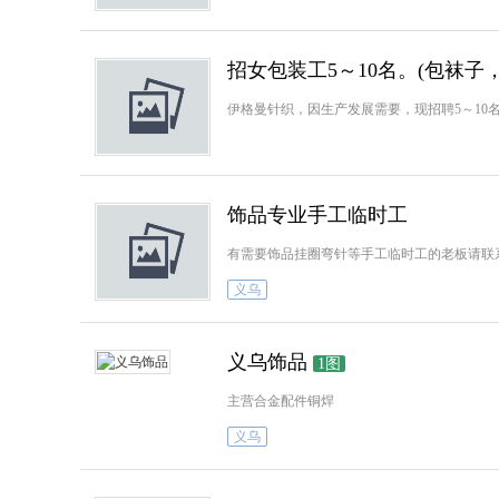
招女包装工5～10名。(包袜子
伊格曼针织，因生产发展需要，现招聘5～10名包
饰品专业手工临时工
有需要饰品挂圈弯针等手工临时工的老板请联系我，1
义乌
义乌饰品
1图
主营合金配件铜焊
义乌