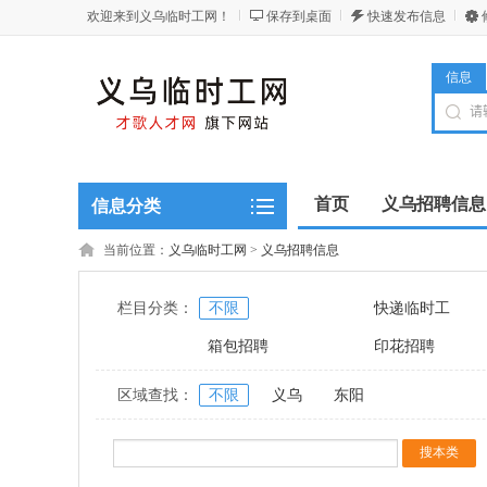
欢迎来到义乌临时工网！
保存到桌面
快速发布信息
信息
首页
义乌招聘信息
信息分类
当前位置：
义乌临时工网
>
义乌招聘信息
栏目分类：
不限
快递临时工
箱包招聘
印花招聘
区域查找：
不限
义乌
东阳