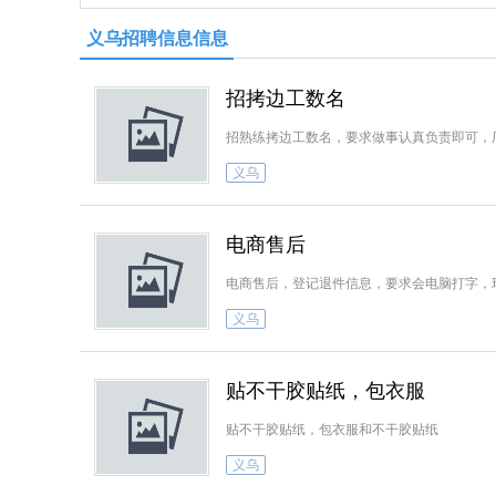
义乌招聘信息信息
招拷边工数名
招熟练拷边工数名，要求做事认真负责即可，
义乌
电商售后
电商售后，登记退件信息，要求会电脑打字，
义乌
贴不干胶贴纸，包衣服
贴不干胶贴纸，包衣服和不干胶贴纸
义乌