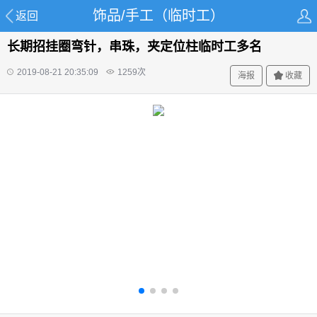
饰品/手工（临时工）
返回
长期招挂圈弯针，串珠，夹定位柱临时工多名
2019-08-21 20:35:09
1259
次
海报
收藏