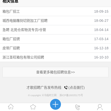
相关信息
箱包厂招工
18-09-15
城西电脑雕刻切割加工厂招聘
18-06-27
急聘 北苑仓库物流专员/仓管
18-04-14
箱包厂招骋
17-03-14
皮带厂招聘
16-12-18
浙江圣旺箱包有限公司招聘
16-10-10
查看更多箱包招聘信息>>
才歌招聘广告发布热线:
(点击拨打)
© copyright 义乌临时工网 浙ICP备16035175号