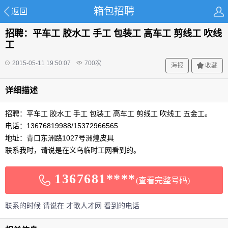
箱包招聘
返回
招聘：平车工 胶水工 手工 包装工 高车工 剪线工 吹线
工
2015-05-11 19:50:07
700
次
海报
收藏
详细描述
招聘：平车工 胶水工 手工 包装工 高车工 剪线工 吹线工 五金工。
电话：13676819988/15372966565
地址：青口东洲路1027号洲煌皮具
联系我时，请说是在义乌临时工网看到的。
1367681****
(查看完整号码)
联系的时候 请说在 才歌人才网 看到的电话