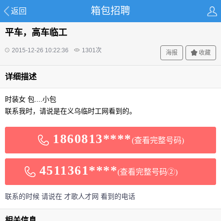
箱包招聘
返回
平车，高车临工
2015-12-26 10:22:36
1301
次
海报
收藏
详细描述
时装女 包....小包
联系我时，请说是在义乌临时工网看到的。
1860813****
(查看完整号码)
4511361****
(查看完整号码②)
联系的时候 请说在 才歌人才网 看到的电话
相关信息