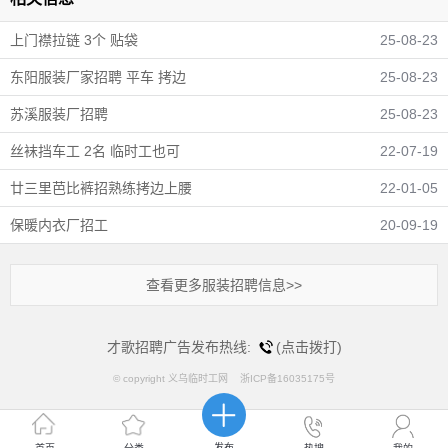
上门襟拉链 3个 贴袋
25-08-23
东阳服装厂家招聘 平车 拷边
25-08-23
苏溪服装厂招聘
25-08-23
丝袜挡车工 2名 临时工也可
22-07-19
廿三里芭比裤招熟练拷边上腰
22-01-05
保暖内衣厂招工
20-09-19
查看更多服装招聘信息>>
才歌招聘广告发布热线:
(点击拨打)
© copyright 义乌临时工网 浙ICP备16035175号
发布