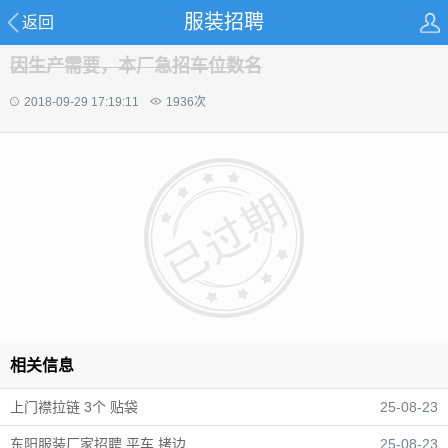
服装招聘
返回
因生产需要，本厂急招车位数名
2018-09-29 17:19:11
1936
次
相关信息
上门襟拉链 3个 贴袋
25-08-23
东阳服装厂家招聘 平车 拷边
25-08-23