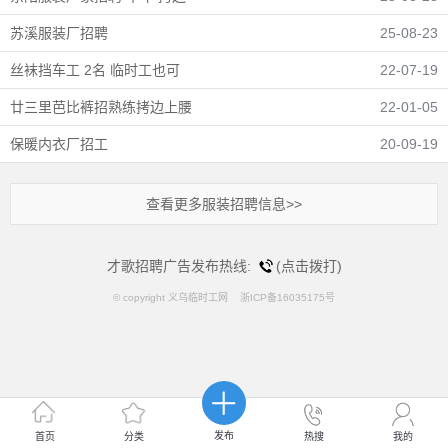
苏溪服装厂招聘
25-08-23
丝袜挡车工 2名 临时工也可
22-07-19
廿三里芭比裤招熟练拷边上腰
22-01-05
保暖内衣厂招工
20-09-19
查看更多服装招聘信息>>
才歌招聘广告发布热线:
(点击拨打)
© copyright 义乌临时工网 浙ICP备16035175号
发布
首页
分类
热搜
我的