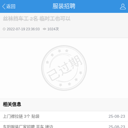
服装招聘
返回
丝袜挡车工 2名 临时工也可以
2022-07-19 23:36:03
1024
次
相关信息
上门襟拉链 3个 贴袋
25-08-23
东阳服装厂家招聘 平车 拷边
25-08-23