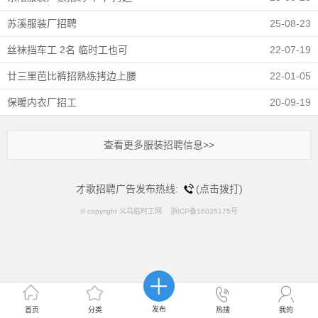
苏溪服装厂招聘
25-08-23
丝袜挡车工 2名 临时工也可
22-07-19
廿三里芭比裤招熟练拷边上腰
22-01-05
保暖内衣厂招工
20-09-19
查看更多服装招聘信息>>
才歌招聘广告发布热线:
(点击拨打)
© copyright 义乌临时工网 浙ICP备16035175号
发布
首页
分类
热搜
我的